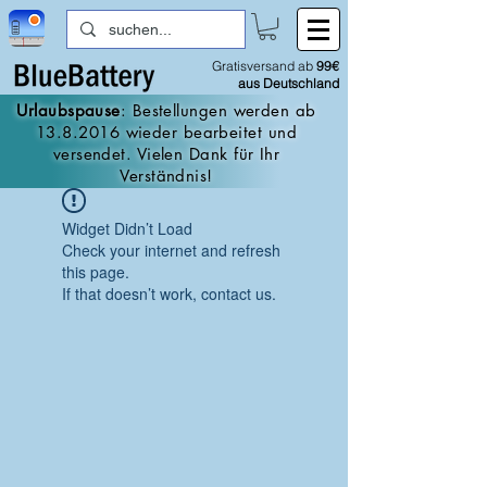
Gratisversand ab
99€
aus Deutschland
Urlaubspause
: Bestellungen werden ab
13.8.2016
wieder bearbeitet und
versendet. Vielen Dank für Ihr
Verständnis!
Widget Didn’t Load
Check your internet and refresh
this page.
If that doesn’t work, contact us.