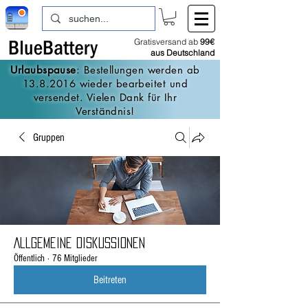
Gratisversand ab
99€
aus Deutschland
Urlaubspause
: Bestellungen werden ab
13.8.2016
wieder bearbeitet und
versendet. Vielen Dank für Ihr
Verständnis!
Gruppen
Allgemeine Diskussionen
Öffentlich
·
76 Mitglieder
Beitreten