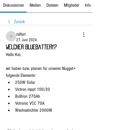
Diskussionen
Medien
Dateien
Mitglieder
Info
Zurück
ralfprr
ralfprr
27. Juni 2024
Welcher Bluebattery?
Hallo Kai,
wir haben bzw. planen für unseren Nugget+ 
folgende Elemente:
250W Solar
Victron mppt 100/30
Bulltron 270Ah
Votronic VCC 70A
Wechselrichter 2000W