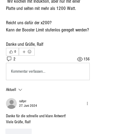
 Wir kochen mit Induktion, aber nur mit einer 
Platte und selten mit mehr als 1200 Watt.
Reicht uns dafür der x200?
Kann der Booster Limit stufenlos geregelt werden?
Danke und Grüße, Ralf
0
2
156
Kommentar verfassen...
Aktuell
ralfprr
27. Juni 2024
Danke für die schnelle und klare Antwort!
Viele Grüße, Ralf
Gefällt mir