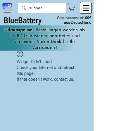
Gratisversand ab
99€
aus Deutschland
Urlaubspause
: Bestellungen werden ab
13.8.2016
wieder bearbeitet und
versendet. Vielen Dank für Ihr
Verständnis!
Widget Didn’t Load
Check your internet and refresh
this page.
If that doesn’t work, contact us.