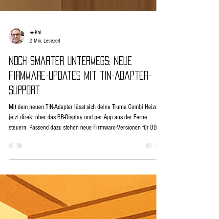
☀️Kai
2 Min. Lesezeit
Noch smarter unterwegs: Neue
Firmware-Updates mit TIN-Adapter-
Support
Mit dem neuen TIN-Adapter lässt sich deine Truma Combi Heizung
jetzt direkt über das BB-Display und per App aus der Ferne
steuern. Passend dazu stehen neue Firmware-Versionen für BB-
Display und BlueBattery bereit – inklusive optimierter MQTT-
Funktion und Home Assistant Integration. Komfortabler, smarter,
zukunftssicher!