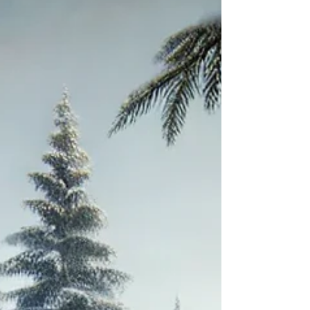
oder SIM. Ein Fingertipp, und Ihr Wohnmobil ist vorgewärmt.