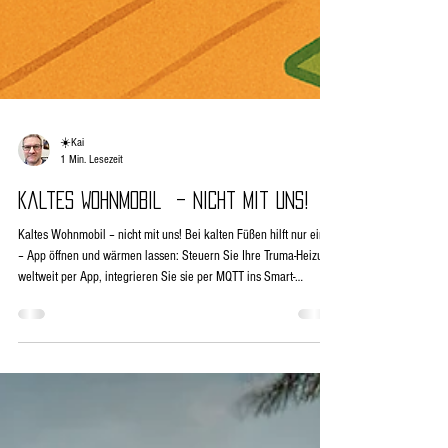
☀️Kai
1 Min. Lesezeit
Kaltes Wohnmobil – nicht mit uns!
Kaltes Wohnmobil – nicht mit uns! Bei kalten Füßen hilft nur eins
– App öffnen und wärmen lassen: Steuern Sie Ihre Truma-Heizung
weltweit per App, integrieren Sie sie per MQTT ins Smart-
Wohnmobil und sparen Sie langfristig Kosten – ganz ohne Abo