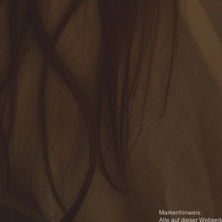
Markenhinweis:
Alle auf dieser Webse