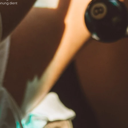
nnung dient