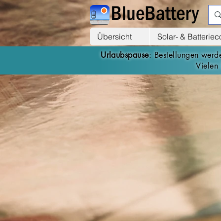
Übersicht
Solar- & Batterie
Urlaubspause
: Bestellungen wer
Vielen 