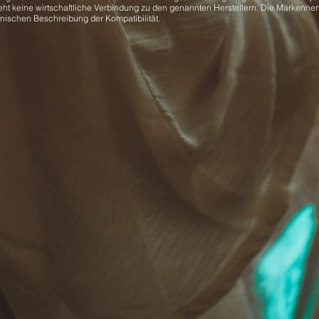
eht keine wirtschaftliche Verbindung zu den genannten Herstellern. Die Markenne
hnischen Beschreibung der Kompatibilität.