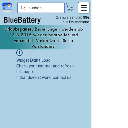
Gratisversand ab
99€
aus Deutschland
Urlaubspause
: Bestellungen werden ab
13.8.2016
wieder bearbeitet und
versendet. Vielen Dank für Ihr
Verständnis!
Widget Didn’t Load
Check your internet and refresh
this page.
If that doesn’t work, contact us.