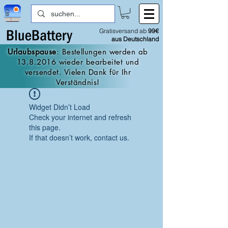
Gratisversand ab
99€
aus Deutschland
Urlaubspause
: Bestellungen werden ab
13.8.2016
wieder bearbeitet und
versendet. Vielen Dank für Ihr
Verständnis!
Widget Didn’t Load
Check your internet and refresh
this page.
If that doesn’t work, contact us.