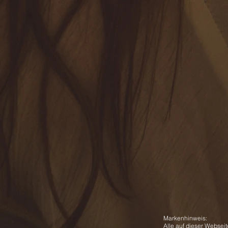
Markenhinweis:
Alle auf dieser Webse