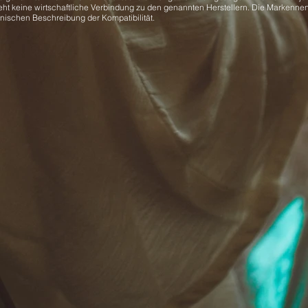
eht keine wirtschaftliche Verbindung zu den genannten Herstellern. Die Markenne
hnischen Beschreibung der Kompatibilität.