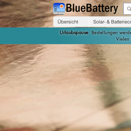
Übersicht
Solar- & Batterie
Urlaubspause
: Bestellungen wer
Vielen 