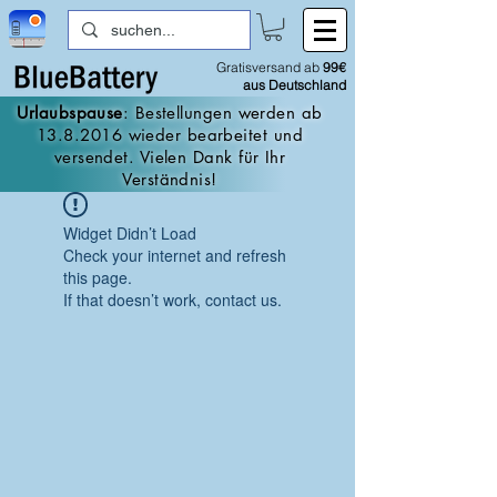
Gratisversand ab
99€
aus Deutschland
Urlaubspause
: Bestellungen werden ab
13.8.2016
wieder bearbeitet und
versendet. Vielen Dank für Ihr
Verständnis!
Widget Didn’t Load
Check your internet and refresh
this page.
If that doesn’t work, contact us.