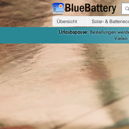
Übersicht
Solar- & Batterie
Urlaubspause
: Bestellungen wer
Vielen 