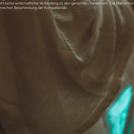
eht keine wirtschaftliche Verbindung zu den genannten Herstellern. Die Markenne
hnischen Beschreibung der Kompatibilität.