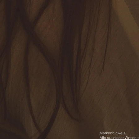
Markenhinweis:
Alle auf dieser Webse