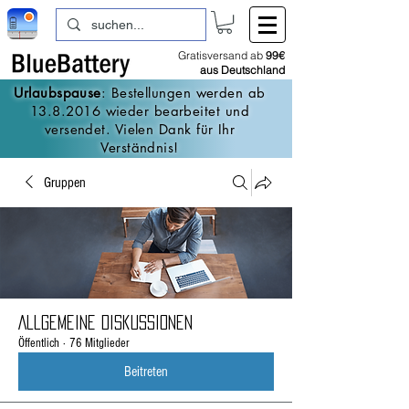
Gratisversand ab
99€
aus Deutschland
Urlaubspause
: Bestellungen werden ab
13.8.2016
wieder bearbeitet und
versendet. Vielen Dank für Ihr
Verständnis!
Gruppen
Allgemeine Diskussionen
Öffentlich
·
76 Mitglieder
Beitreten