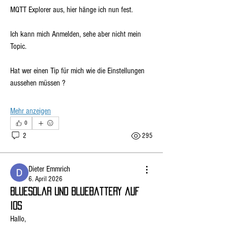
MQTT Explorer aus, hier hänge ich nun fest.
Ich kann mich Anmelden, sehe aber nicht mein 
Topic.
Hat wer einen Tip für mich wie die Einstellungen 
aussehen müssen ? 
Mehr anzeigen
0
2
295
Dieter Emmrich
6. April 2026
Bluesolar und Bluebattery auf
Ios
Hallo,