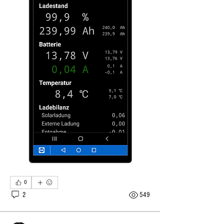
0
2
549