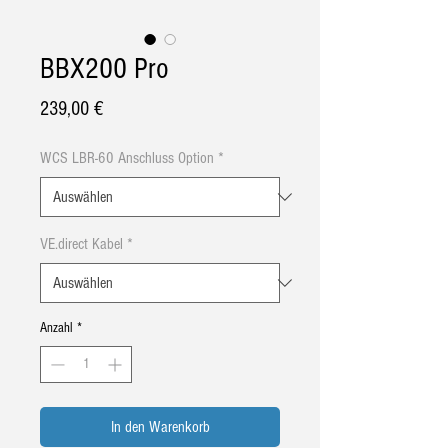
BBX200 Pro
Preis
239,00 €
WCS LBR-60 Anschluss Option
*
VE.direct Kabel
*
Anzahl
*
In den Warenkorb