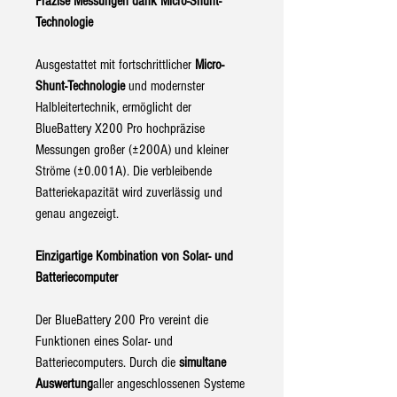
Präzise Messungen dank Micro-Shunt-
Technologie
Ausgestattet mit fortschrittlicher
Micro-
Shunt-Technologie
und modernster
Halbleitertechnik, ermöglicht der
BlueBattery X200 Pro hochpräzise
Messungen großer (±200A) und kleiner
Ströme (±0.001A). Die verbleibende
Batteriekapazität wird zuverlässig und
genau angezeigt.
Einzigartige Kombination von Solar- und
Batteriecomputer
Der BlueBattery 200 Pro vereint die
Funktionen eines Solar- und
Batteriecomputers. Durch die
simultane
Auswertung
aller angeschlossenen Systeme