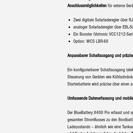
Anschlussmöglichkeiten
für externe Gerä
Zwei digitale Solarladeregler über 
analoger Solarladeregler über EBL-S
Ein Booster (Votronic VCC1212-Seri
Option: WCS LBR-60
Anpassbarer Schaltausgang und präzi
Ein konfigurierbarer Schaltausgang (ele
Steuerung von Geräten wie Kühlschränk
Starterbatterie wird präzise über einen 
Umfassende Datenerfassung und mobile
Der BlueBattery X400 Pro erfasst und sp
gesamten Stromflusses zu den Bordbatte
Ladezustands – ähnlich wie eine Tankan