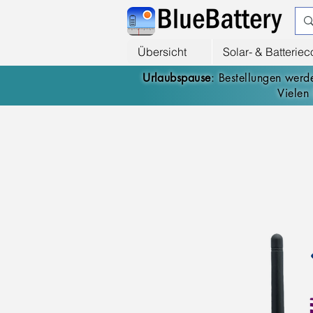
Übersicht
Solar- & Batterie
Urlaubspause
: Bestellungen wer
Vielen 