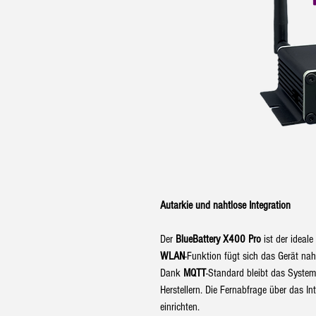
Autarkie und nahtlose Integration
Der
BlueBattery X400 Pro
ist der ideale
WLAN
-Funktion fügt sich das Gerät na
Dank
MQTT
-Standard bleibt das System
Herstellern. Die Fernabfrage über das In
einrichten.