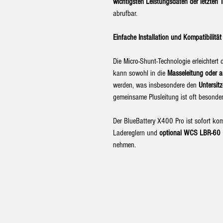
wichtigsten Leistungsdaten der letzten 
abrufbar.
Einfache Installation und Kompatibilität
Die Micro-Shunt-Technologie erleichtert 
kann sowohl in die
Masseleitung oder au
werden, was insbesondere den
Untersit
gemeinsame Plusleitung ist oft besonde
Der BlueBattery X400 Pro ist sofort komp
Ladereglern und
optional
WCS LBR-60 
nehmen.