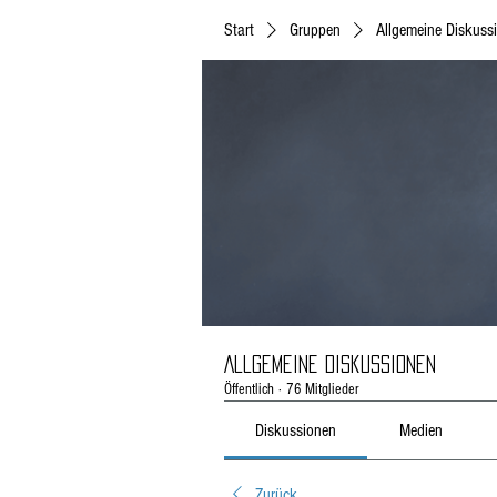
Start
Gruppen
Allgemeine Diskuss
Allgemeine Diskussionen
Öffentlich
·
76 Mitglieder
Diskussionen
Medien
Zurück