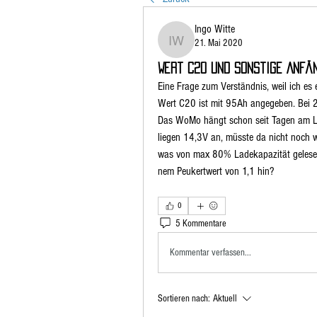
Ingo Witte
21. Mai 2020
Ingo Witte
Wert C20 und sonstige Anfä
Eine Frage zum Verständnis, weil ich es 
Wert C20 ist mit 95Ah angegeben. Bei 2
Das WoMo hängt schon seit Tagen am L
liegen 14,3V an, müsste da nicht noch wa
was von max 80% Ladekapazität gelesen..
nem Peukertwert von 1,1 hin?
0
5 Kommentare
Kommentar verfassen...
Sortieren nach:
Aktuell