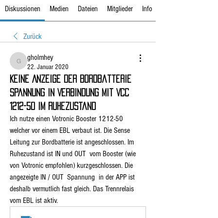
Diskussionen
Medien
Dateien
Mitglieder
Info
Zurück
gholmhey
gholmhey
22. Januar 2020
Keine Anzeige der Bordbatterie
Spannung in Verbindung mit VCC
1212-50 im Ruhezustand
Ich nutze einen Votronic Booster 1212-50  
welcher vor einem EBL verbaut ist. Die Sense 
Leitung zur Bordbatterie ist angeschlossen. Im 
Ruhezustand ist IN und OUT  vom Booster (wie 
von Votronic empfohlen) kurzgeschlossen. Die  
angezeigte IN / OUT  Spannung  in der APP ist 
deshalb vermutlich fast gleich. Das Trennrelais 
vom EBL ist aktiv. 