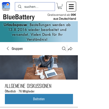
Gratisversand ab
99€
aus Deutschland
Urlaubspause
: Bestellungen werden ab
13.8.2016
wieder bearbeitet und
versendet. Vielen Dank für Ihr
Verständnis!
Gruppen
Allgemeine Diskussionen
Öffentlich
·
76 Mitglieder
Beitreten