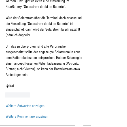
werden. Dazu gibt es extra eine Einstellung im 
BlueBattery “Solarstrom direkt an Batterie”. 
Wird der Solarstrom über die Terminal doch erfasst und 
die Einstellung “Solarstrom direkt an Batterie” ist 
eingeschaltet, dann wird der Solarstrom falsch gezählt 
(nämlich doppelt).
Um das zu überprüfen: sind alle Verbraucher 
ausgeschaltet sollte der angezeigte Solarstrom in etwa 
dem Batterieladestrom entsprechen. Hat der Solarregler 
einen angeschlossenen Nebenladeausgang (Votronic, 
Büttner, nicht Victron), so kann der Batteriestrom etwa 1 
A niedriger sein. 
☀️Kai
Gefällt mir
Weitere Antworten anzeigen
Weitere Kommentare anzeigen