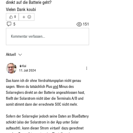
direkt auf die Batterie geht? 
Vielen Dank koubi
0
5
151
Kommentar verfassen...
Aktuell
☀️Kai
11. Juli 2024
Das kann ich dir ohne Verdrahtungsplan nicht genau 
sagen. Wenn du tatsächlich Plus 
und
 Minus des 
Solarreglers direkt an der Batterie angeschlossen hast, 
fließt der Solarstrom nicht über die Terminals A/B und 
somit stimmt dann der errechnete SOC nicht mehr.
Sofern der Solarregler jedoch seine Daten an BlueBattery 
schickt (also der Solarstrom in der App unter Solar 
auftaucht), kann dieser Strom 
virtuell
  dazu gerechnet 