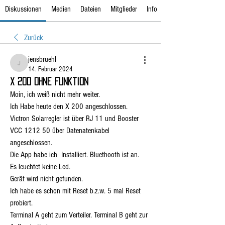
Diskussionen
Medien
Dateien
Mitglieder
Info
Zurück
jensbruehl
jensbruehl
14. Februar 2024
X 200 ohne Funktion
Moin, ich weiß nicht mehr weiter.
Ich Habe heute den X 200 angeschlossen.
Victron Solarregler ist über RJ 11 und Booster 
VCC 1212 50 über Datenatenkabel 
angeschlossen.
Die App habe ich  Installiert. Bluethooth ist an.
Es leuchtet keine Led.
Gerät wird nicht gefunden.
Ich habe es schon mit Reset b.z.w. 5 mal Reset 
probiert.
Terminal A geht zum Verteiler. Terminal B geht zur 