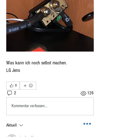
Was kann ich noch selbst machen.
LG Jens
0
2
126
Kommentar verfassen...
Aktuell
jensbruehl