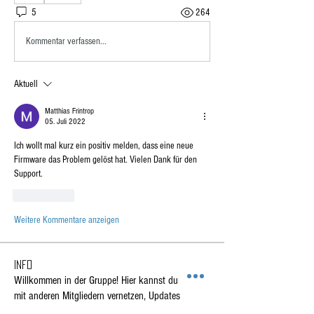
5
264
Kommentar verfassen...
Aktuell
Matthias Frintrop
05. Juli 2022
Ich wollt mal kurz ein positiv melden, dass eine neue 
Firmware das Problem gelöst hat. Vielen Dank für den 
Support.
Gefällt mir
Weitere Kommentare anzeigen
Info
Willkommen in der Gruppe! Hier kannst du dich
mit anderen Mitgliedern vernetzen, Updates
erhalten und Fotos teilen.