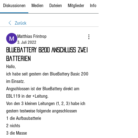
Diskussionen
Medien
Dateien
Mitglieder
Info
Zurück
Matthias Frintrop
3. Juli 2022
BlueBattery B200 Anschluss zwei
Batterien
Hallo,
ich habe seit gestern den BlueBattery Basic 200 
im Einsatz.
Angschlossen ist der BlueBattery direkt am 
EBL119 in der +Leitung.
Von den 3 kleinen Leitungen (1, 2, 3) habe ich 
gestern testweise folgende angeschlossen
1 die Aufbaubatterie
2 nichts
3 die Masse