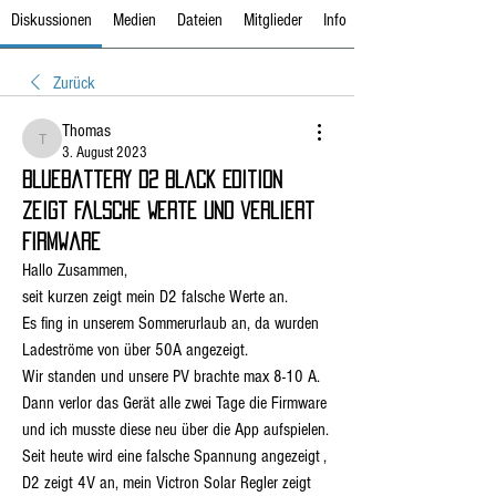
Diskussionen
Medien
Dateien
Mitglieder
Info
Zurück
Thomas
Thomas
3. August 2023
BlueBattery D2 Black Edition
zeigt falsche Werte und verliert
Firmware
Hallo Zusammen,
seit kurzen zeigt mein D2 falsche Werte an.
Es fing in unserem Sommerurlaub an, da wurden 
Ladeströme von über 50A angezeigt.
Wir standen und unsere PV brachte max 8-10 A.
Dann verlor das Gerät alle zwei Tage die Firmware 
und ich musste diese neu über die App aufspielen.
Seit heute wird eine falsche Spannung angezeigt , 
D2 zeigt 4V an, mein Victron Solar Regler zeigt 