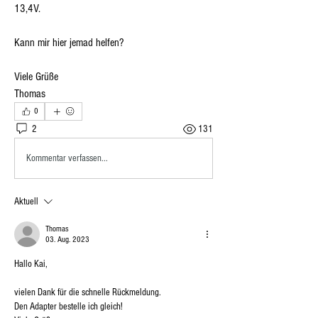
13,4V.
Kann mir hier jemad helfen?
Viele Grüße 
Thomas 
0
2
131
Kommentar verfassen...
Aktuell
Thomas
03. Aug. 2023
Hallo Kai,
vielen Dank für die schnelle Rückmeldung.
Den Adapter bestelle ich gleich!