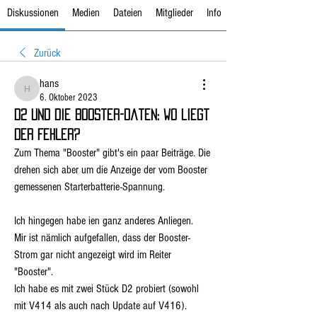
Diskussionen
Medien
Dateien
Mitglieder
Info
Zurück
hans
hans
6. Oktober 2023
D2 und die Booster-Daten: wo liegt
der Fehler?
Zum Thema "Booster" gibt's ein paar Beiträge. Die 
drehen sich aber um die Anzeige der vom Booster 
gemessenen Starterbatterie-Spannung.
Ich hingegen habe ien ganz anderes Anliegen.
Mir ist nämlich aufgefallen, dass der Booster-
Strom gar nicht angezeigt wird im Reiter 
"Booster".
Ich habe es mit zwei Stück D2 probiert (sowohl 
mit V414 als auch nach Update auf V416).