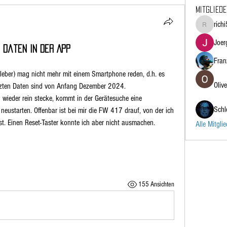
Mitglied
rich
richi5064
Joer
e Daten in der App
Fran
eber) mag nicht mehr mit einem Smartphone reden, d.h. es 
Olive
etzten Daten sind von Anfang Dezember 2024.
wieder rein stecke, kommt in der Gerätesuche eine 
Schl
neustarten. Offenbar ist bei mir die FW 417 drauf, von der ich 
st. Einen Reset-Taster konnte ich aber nicht ausmachen.
Alle Mitgli
155 Ansichten