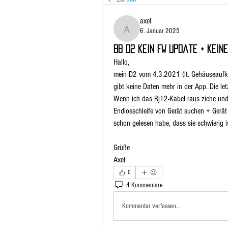
axel
6. Januar 2025
axel
BB D2 kein FW Update + kein
Hallo,
mein D2 vom 4.3.2021 (lt. Gehäuseaufkl
gibt keine Daten mehr in der App. Die l
Wenn ich das Rj12-Kabel raus ziehe und 
Endlosschleife von Gerät suchen + Gerät 
schon gelesen habe, dass sie schwierig i
Grüße
Axel
0
4 Kommentare
Kommentar verfassen...