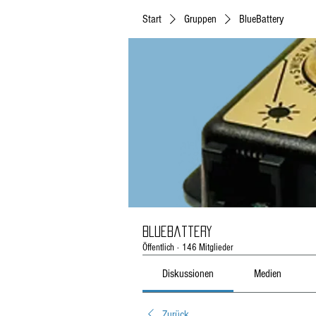
Start
Gruppen
BlueBattery
BlueBattery
Öffentlich
·
146 Mitglieder
Diskussionen
Medien
Zurück