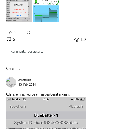
0
5
152
Kommentar verfassen...
Aktuell
donatbrian
13. Feb. 2024
Ach ja, einmal wurde ein neues Gerät erkannt: