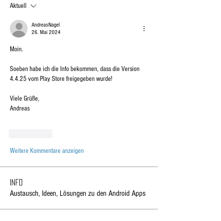
Aktuell
AndreasNagel
26. Mai 2024
Moin.
Soeben habe ich die Info bekommen, dass die Version 
4.4.25 vom Play Store freigegeben wurde!
Viele Grüße,
Andreas
Gefällt mir
Weitere Kommentare anzeigen
Info
Austausch, Ideen, Lösungen zu den Android Apps