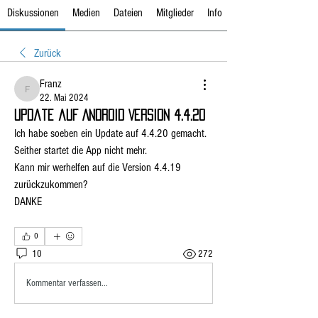
Diskussionen
Medien
Dateien
Mitglieder
Info
Zurück
Franz
Franz
22. Mai 2024
Update auf Android Version 4.4.20
Ich habe soeben ein Update auf 4.4.20 gemacht. 
Seither startet die App nicht mehr.
Kann mir werhelfen auf die Version 4.4.19 
zurückzukommen?
DANKE
0
10
272
Kommentar verfassen...